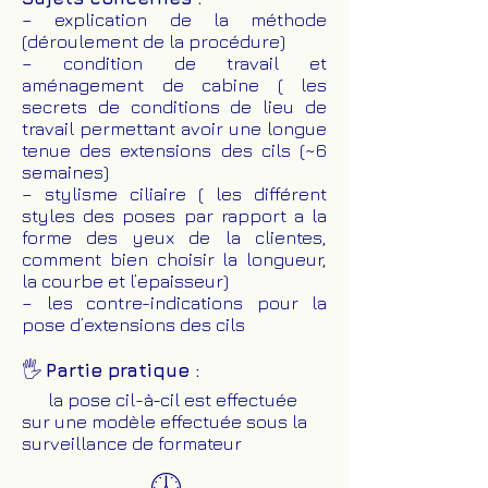
– explication de la méthode
(déroulement de la procédure)
– condition de travail et
aménagement de cabine ( les
secrets de conditions de lieu de
travail permettant avoir une longue
tenue des extensions des cils (~6
semaines)
– stylisme ciliaire ( les différent
styles des poses par rapport a la
forme des yeux de la clientes,
comment bien choisir la longueur,
la courbe et l’epaisseur)
– les contre-indications pour la
pose d’extensions des cils
🖐️
Partie pratique :
la pose cil-à-cil est effectuée
sur une modèle effectuée sous la
surveillance de formateur
🕓