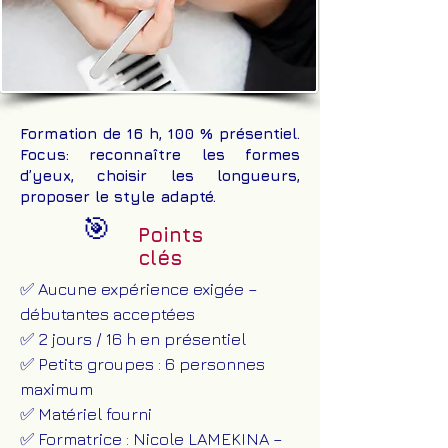
Formation de 16 h, 100 % présentiel.
Focus: reconnaître les formes
d’yeux, choisir les longueurs,
proposer le style adapté.
🎯
Points
clés
✅ Aucune expérience exigée –
débutantes acceptées
✅ 2 jours / 16 h en présentiel
✅ Petits groupes : 6 personnes
maximum
✅ Matériel fourni
✅ Formatrice : Nicole LAMEKINA –