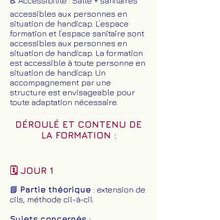
♿
Accessibilité : Salle + sanitaires
accessibles aux personnes en
situation de handicap.
L’espace
formation et l’espace sanitaire sont
accessibles aux personnes en
situation de handicap. La formation
est accessible à toute personne en
situation de handicap. Un
accompagnement par une
structure est envisageable pour
toute adaptation nécessaire.
DÉROULÉ ET CONTENU DE
LA FORMATION :
🗓️ JOUR 1
📘
Partie théorique
: extension de
cils, méthode cil-à-cil.
Sujets concernés :