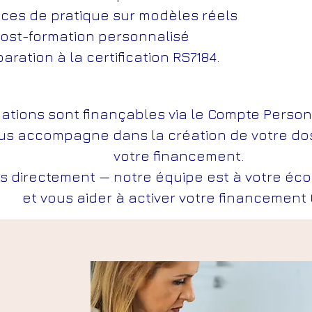
ces de pratique sur modèles réels
post-formation personnalisé
paration à la certification RS7184.
ations sont finançables via le Compte Personn
us accompagne dans la création de votre doss
votre financement.
 directement — notre équipe est à votre éco
et vous aider à activer votre financ
ement 