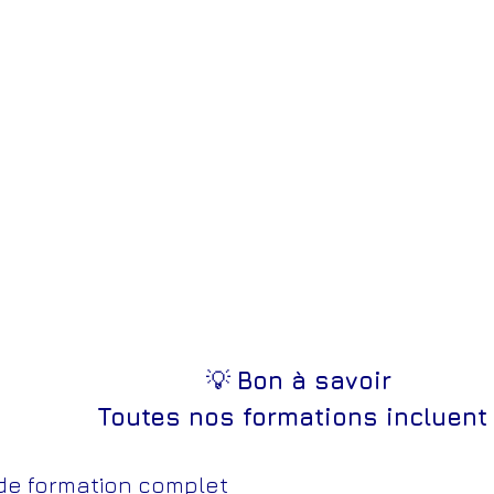
💡
Bon à savoir
Toutes nos formations incluent 
 de formation complet