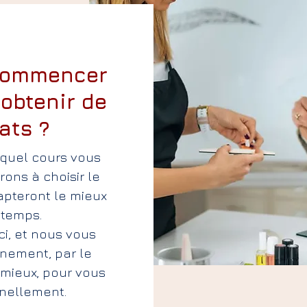
commencer
 obtenir de
ats ?
quel cours vous
ons à choisir le
apteront le mieux
 temps.
i, et nous vous
nement, par le
mieux, pour vous
nellement.