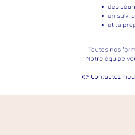
des séan
un suivi 
et la pré
Toutes nos form
Notre équipe vo
👉 Contactez-nous