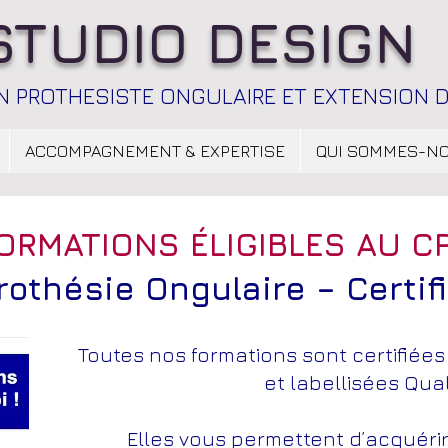
STUDIO DESIGN
 PROTHESISTE ONGULAIRE ET EXTENSION D
ACCOMPAGNEMENT & EXPERTISE
QUI SOMMES-N
ORMATIONS ÉLIGIBLES AU C
rothésie Ongulaire – Certif
Toutes nos formations sont certifiées 
et labellisées Qual
Elles vous permettent d’acquér