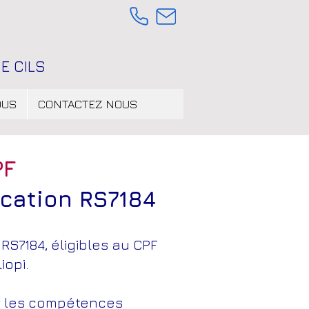
E CILS
OUS
CONTACTEZ NOUS
PF
ication RS7184
RS7184, éligibles au CPF
iopi.
ir les compétences