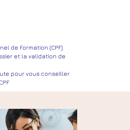
el de Formation (CPF).
ier et la validation de
ute pour vous conseiller
CPF