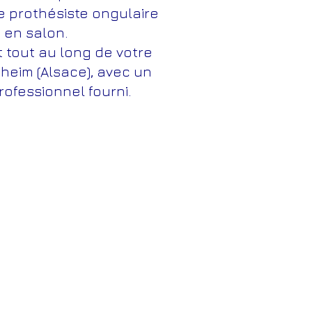
e prothésiste ongulaire
u en salon.
tout au long de votre
heim (Alsace), avec un
professionnel fourni.