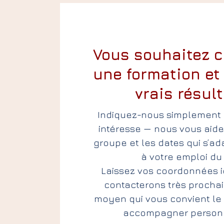
Vous souhaitez 
une formation et
vrais résult
Indiquez-nous simplement 
intéresse — nous vous aider
groupe et les dates qui s’ad
à votre emploi du
Laissez vos coordonnées ic
contacterons très prochai
moyen qui vous convient le 
accompagner person